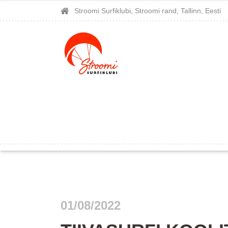
Stroomi Surfiklubi, Stroomi rand, Tallinn, Eesti
01/08/2022