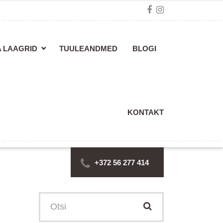
A LAAGRID
TUULEANDMED
BLOGI
KONTAKT
+372 56 277 414
Search
for: