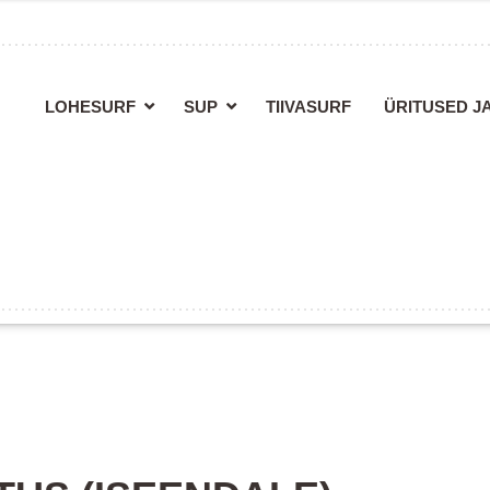
LOHESURF
SUP
TIIVASURF
ÜRITUSED J